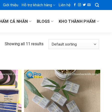
Giới thiệu
Hỗ trợ khách hàng
Liên hệ
PHẨM CÁ NHÂN
BLOGS
KHO THÀNH PHẨM
Showing all 11 results