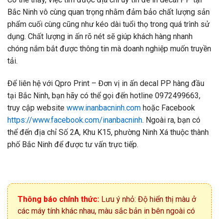
Bắc Ninh vô cùng quan trọng nhằm đảm bảo chất lượng sản
phẩm cuối cùng cũng như kéo dài tuổi thọ trong quá trình sử
dụng. Chất lượng in ấn rõ nét sẽ giúp khách hàng nhanh
chóng nắm bắt được thông tin mà doanh nghiệp muốn truyền
tải.
Để liên hệ với Qpro Print – Đơn vị in ấn decal PP hàng đầu
tại Bắc Ninh, bạn hãy có thể gọi đến hotline 0972499663,
truy cập website
www.inanbacninh.com
hoặc Facebook
https://www.facebook.com/inanbacninh
. Ngoài ra, bạn có
thể đến địa chỉ Số 2A, Khu K15, phường Ninh Xá thuộc thành
phố Bắc Ninh để được tư vấn trực tiếp.
Thông báo chính thức:
Lưu ý nhỏ: Độ hiển thị màu ở
các máy tính khác nhau, màu sắc bản in bên ngoài có