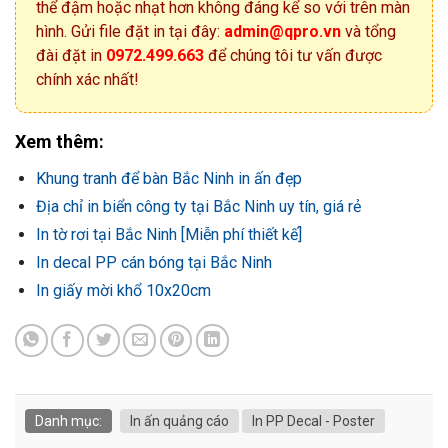
thể đậm hoặc nhạt hơn không đáng kể so với trên màn
hình. Gửi file đặt in tại đây:
admin@qpro.vn
và tổng
đài đặt in
0972.499.663
để chúng tôi tư vấn được
chính xác nhất!
Xem thêm:
Khung tranh để bàn Bắc Ninh in ấn đẹp
Địa chỉ in biển công ty tại Bắc Ninh uy tín, giá rẻ
In tờ rơi tại Bắc Ninh [Miễn phí thiết kế]
In decal PP cán bóng tại Bắc Ninh
In giấy mời khổ 10x20cm
Danh mục:
In ấn quảng cáo
In PP Decal - Poster