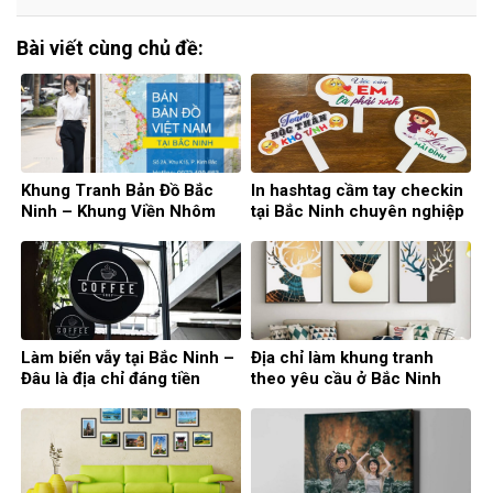
Bài viết cùng chủ đề:
Khung Tranh Bản Đồ Bắc
In hashtag cầm tay checkin
Ninh – Khung Viền Nhôm
tại Bắc Ninh chuyên nghiệp
Đẹp, Sản Xuất Theo Yêu
Cầu, Khổ A0 Chuẩn
Làm biển vẫy tại Bắc Ninh –
Địa chỉ làm khung tranh
Đâu là địa chỉ đáng tiền
theo yêu cầu ở Bắc Ninh
nhất?
chất lượng