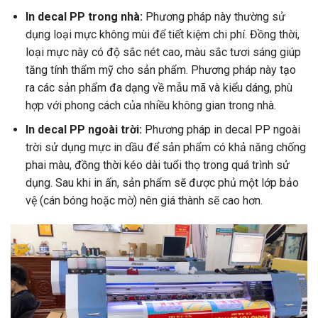
In decal PP trong nhà:
Phương pháp này thường sử
dụng loại mực không mùi để tiết kiệm chi phí. Đồng thời,
loại mực này có độ sắc nét cao, màu sắc tươi sáng giúp
tăng tính thẩm mỹ cho sản phẩm. Phương pháp này tạo
ra các sản phẩm đa dạng về mẫu mã và kiểu dáng, phù
hợp với phong cách của nhiều không gian trong nhà.
In decal PP ngoài trời:
Phương pháp in decal PP ngoài
trời sử dụng mực in dầu để sản phẩm có khả năng chống
phai màu, đồng thời kéo dài tuổi thọ trong quá trình sử
dụng. Sau khi in ấn, sản phẩm sẽ được phủ một lớp bảo
vệ (cán bóng hoặc mờ) nên giá thành sẽ cao hơn.