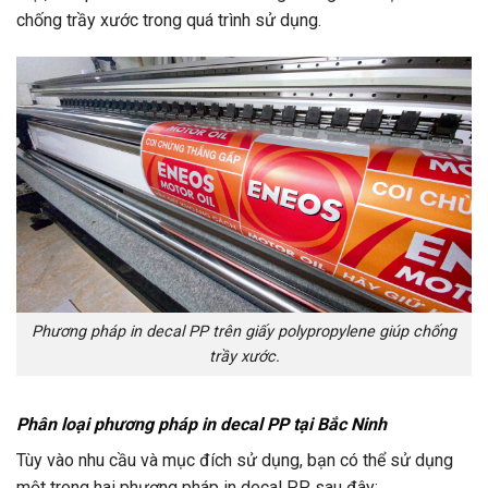
chống trầy xước trong quá trình sử dụng.
Phương pháp in decal PP trên giấy polypropylene giúp chống
trầy xước.
Phân loại phương pháp in decal PP tại Bắc Ninh
Tùy vào nhu cầu và mục đích sử dụng, bạn có thể sử dụng
một trong hai phương pháp in decal PP sau đây: