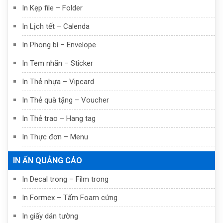
In Kẹp file – Folder
In Lịch tết – Calenda
In Phong bì – Envelope
In Tem nhãn – Sticker
In Thẻ nhựa – Vipcard
In Thẻ quà tặng – Voucher
In Thẻ trao – Hang tag
In Thực đơn – Menu
IN ẤN QUẢNG CÁO
In Decal trong – Film trong
In Formex – Tấm Foam cứng
In giấy dán tường