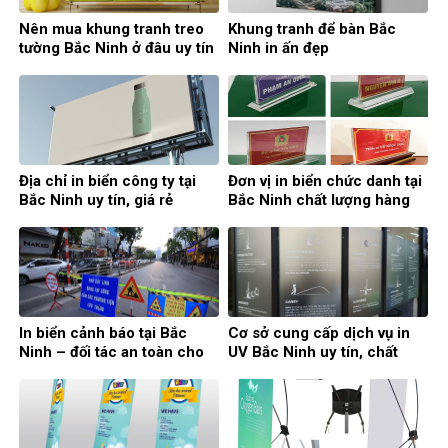
Nên mua khung tranh treo
Khung tranh để bàn Bắc
tường Bắc Ninh ở đâu uy tín
Ninh in ấn đẹp
nhất
Địa chỉ in biển công ty tại
Đơn vị in biển chức danh tại
Bắc Ninh uy tín, giá rẻ
Bắc Ninh chất lượng hàng
đầu
In biển cảnh báo tại Bắc
Cơ sở cung cấp dịch vụ in
Ninh – đối tác an toàn cho
UV Bắc Ninh uy tín, chất
giao thông
lượng