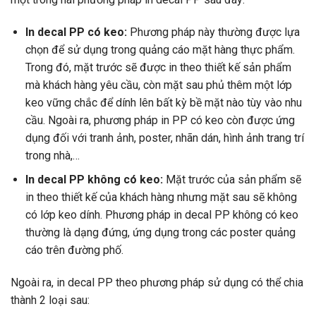
In decal PP có keo:
Phương pháp này thường được lựa
chọn để sử dụng trong quảng cáo mặt hàng thực phẩm.
Trong đó, mặt trước sẽ được in theo thiết kế sản phẩm
mà khách hàng yêu cầu, còn mặt sau phủ thêm một lớp
keo vững chắc để dính lên bất kỳ bề mặt nào tùy vào nhu
cầu. Ngoài ra, phương pháp in PP có keo còn được ứng
dụng đối với tranh ảnh, poster, nhãn dán, hình ảnh trang trí
trong nhà,…
In decal PP không có keo:
Mặt trước của sản phẩm sẽ
in theo thiết kế của khách hàng nhưng mặt sau sẽ không
có lớp keo dính. Phương pháp in decal PP không có keo
thường là dạng đứng, ứng dụng trong các poster quảng
cáo trên đường phố.
Ngoài ra, in decal PP theo phương pháp sử dụng có thể chia
thành 2 loại sau: