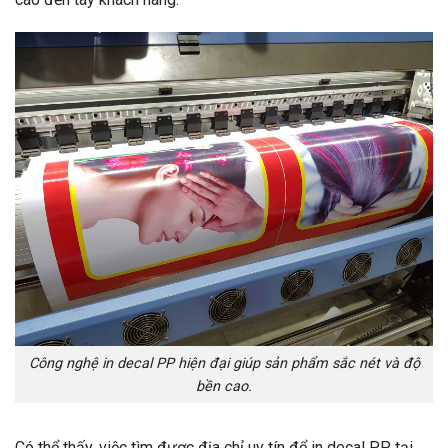
Công nghệ in decal PP hiện đại giúp sản phẩm sắc nét và độ
bền cao.
Có thể thấy, việc tìm được địa chỉ uy tín để in decal PP tại