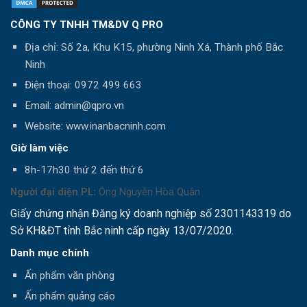
CÔNG TY TNHH TM&DV Q PRO
Địa chỉ: Số 2a, Khu K15, phường Ninh Xá, Thành phố Bắc
Ninh
Điện thoại:
0972 499 663
Email: admin@qpro.vn
Website: www.inanbacninh.com
Giờ làm việc
8h-17h30 thứ 2 đến thứ 6
Người đại diện PL:
Ông Nguyễn Hòa Quân
Giấy chứng nhận Đăng ký doanh nghiệp số 2301143319 do
Sở KH&ĐT tỉnh Bắc ninh cấp ngày 13/07/2020.
Danh mục chính
Ấn phẩm văn phòng
Ấn phẩm quảng cáo