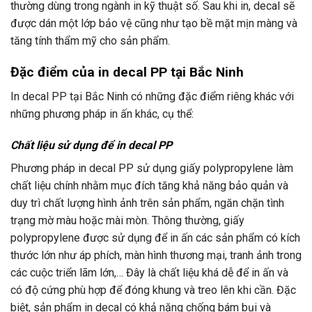
thường dùng trong ngành in kỹ thuật số. Sau khi in, decal sẽ
được dán một lớp bảo vệ cũng như tạo bề mặt mịn màng và
tăng tính thẩm mỹ cho sản phẩm.
Đặc điểm của in decal PP tại Bắc Ninh
In decal PP tại Bắc Ninh có những đặc điểm riêng khác với
những phương pháp in ấn khác, cụ thể:
Chất liệu sử dụng để in decal PP
Phương pháp in decal PP sử dụng giấy polypropylene làm
chất liệu chính nhằm mục đích tăng khả năng bảo quản và
duy trì chất lượng hình ảnh trên sản phẩm, ngăn chặn tình
trạng mờ màu hoặc mài mòn. Thông thường, giấy
polypropylene được sử dụng để in ấn các sản phẩm có kích
thước lớn như áp phích, màn hình thương mại, tranh ảnh trong
các cuộc triển lãm lớn,… Đây là chất liệu khá dễ để in ấn và
có độ cứng phù hợp để đóng khung và treo lên khi cần. Đặc
biệt, sản phẩm in decal có khả năng chống bám bụi và