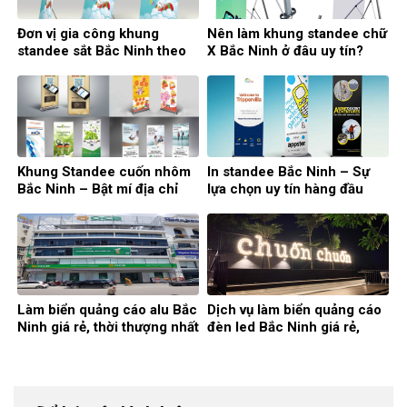
Đơn vị gia công khung
Nên làm khung standee chữ
standee sắt Bắc Ninh theo
X Bắc Ninh ở đâu uy tín?
yêu cầu
Khung Standee cuốn nhôm
In standee Bắc Ninh – Sự
Bắc Ninh – Bật mí địa chỉ
lựa chọn uy tín hàng đầu
cung cấp uy tín
Làm biển quảng cáo alu Bắc
Dịch vụ làm biển quảng cáo
Ninh giá rẻ, thời thượng nhất
đèn led Bắc Ninh giá rẻ,
chất lượng