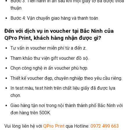
Bước 3: Tiến hành in ấn sau khi mọi giấy tờ đã được thỏa
thuận
Bước 4: Vận chuyển giao hàng và thanh toán
Đến với dịch vụ in voucher tại Bắc Ninh của
QPro Print, khách hàng nhận được gì?
Tư vấn in voucher miễn phí từ a đến z.
Tham khảo thư viện gift voucher đồ sộ.
Chọn công nghệ in ấn voucher phù hợp.
Thiết kế voucher đẹp, chuyên nghiệp theo yêu cầu riêng.
In test màu, test hình trên chất liệu giấy đã được lựa
chọn.
Giao hàng tận nơi trong nội thành thành phố Bắc Ninh với
đơn hàng trên 500K.
Vui lòng liên hệ với
QPro Print
qua Hotline:
0972 499 663