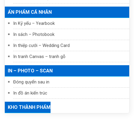
ẤN PHẨM CÁ NHÂN
In Kỷ yếu – Yearbook
In sách – Photobook
In thiệp cưới – Wedding Card
In tranh Canvas – tranh gỗ
IN – PHOTO – SCAN
Đóng quyển sau in
In đồ án kiến trúc
KHO THÀNH PHẨM