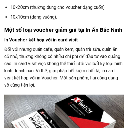
10x20cm (thường dùng cho voucher dạng cuốn).
10x10cm (dạng vuông).
Một số loại voucher giảm giá tại In Ấn Bắc Ninh
In Voucher kết hợp với in card visit
Đối với những quán cafe, quán kem, quán trà sữa, quán ăn…
cỡ nhỏ, thường không có nhiều chi phí để đầu tư vào quảng
cáo. In card visit việc không thể thiếu đối với bất kỳ loại hình
kinh doanh nào. Vì thế, giải pháp tiết kiệm nhất là, in card
visit kết hợp với in Voucher. Một sản phẩm, hai công dụng
vô cùng tiện lợi.