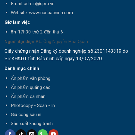
Email: admin@qpro.vn
Website: www.inanbacninh.com
Giờ làm việc
8h-17h30 thứ 2 đến thứ 6
Người đại diện PL:
Ông Nguyễn Hòa Quân
Giấy chứng nhận Đăng ký doanh nghiệp số 2301143319 do
Sở KH&ĐT tỉnh Bắc ninh cấp ngày 13/07/2020.
Danh mục chính
Ấn phẩm văn phòng
Ấn phẩm quảng cáo
Ấn phẩm cá nhân
Photocopy - Scan - In
Gia công sau in
Sản xuất khung tranh