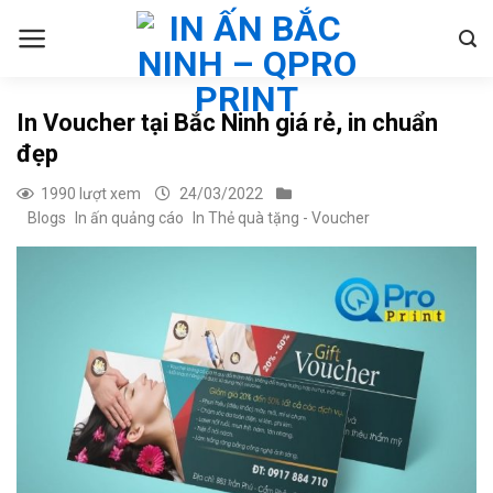
Skip
to
content
In Voucher tại Bắc Ninh giá rẻ, in chuẩn
đẹp
1990 lượt xem
24/03/2022
Blogs
In ấn quảng cáo
In Thẻ quà tặng - Voucher