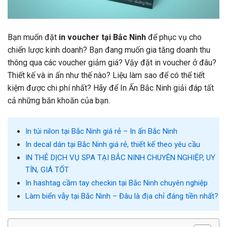
Bạn muốn đặt
in voucher tại Bắc Ninh
để phục vụ cho
chiến lược kinh doanh? Bạn đang muốn gia tăng doanh thu
thông qua các voucher giảm giá? Vậy đặt in voucher ở đâu?
Thiết kế và in ấn như thế nào? Liệu làm sao để có thể tiết
kiệm được chi phí nhất? Hãy để In Ấn Bắc Ninh giải đáp tất
cả những băn khoăn của bạn.
In túi nilon tại Bắc Ninh giá rẻ – In ấn Bắc Ninh
In decal dán tại Bắc Ninh giá rẻ, thiết kế theo yêu cầu
IN THẺ DỊCH VỤ SPA TẠI BẮC NINH CHUYÊN NGHIỆP, UY
TÍN, GIÁ TỐT
In hashtag cầm tay checkin tại Bắc Ninh chuyên nghiệp
Làm biển vẫy tại Bắc Ninh – Đâu là địa chỉ đáng tiền nhất?