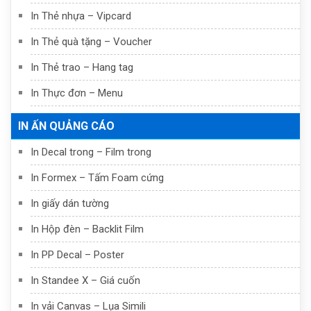
In Thẻ nhựa – Vipcard
In Thẻ quà tặng – Voucher
In Thẻ trao – Hang tag
In Thực đơn – Menu
IN ẤN QUẢNG CÁO
In Decal trong – Film trong
In Formex – Tấm Foam cứng
In giấy dán tường
In Hộp đèn – Backlit Film
In PP Decal – Poster
In Standee X – Giá cuốn
In vải Canvas – Lụa Simili