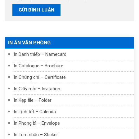
IN ẤN VĂN PHÒNG
In Danh thiếp – Namecard
In Catalogue – Brochure
In Chứng chỉ – Certificate
In Giấy mời – Invitation
In Kẹp file – Folder
In Lịch tết – Calenda
In Phong bì – Envelope
In Tem nhãn – Sticker