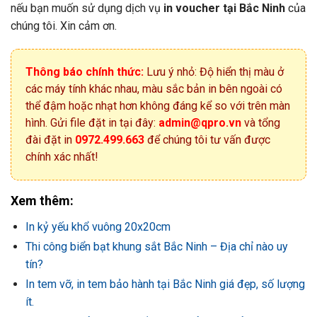
nếu bạn muốn sử dụng dịch vụ
in voucher tại Bắc Ninh
của
chúng tôi. Xin cảm ơn.
Thông báo chính thức:
Lưu ý nhỏ: Độ hiển thị màu ở
các máy tính khác nhau, màu sắc bản in bên ngoài có
thể đậm hoặc nhạt hơn không đáng kể so với trên màn
hình. Gửi file đặt in tại đây:
admin@qpro.vn
và tổng
đài đặt in
0972.499.663
để chúng tôi tư vấn được
chính xác nhất!
Xem thêm:
In kỷ yếu khổ vuông 20x20cm
Thi công biển bạt khung sắt Bắc Ninh – Địa chỉ nào uy
tín?
In tem vỡ, in tem bảo hành tại Bắc Ninh giá đẹp, số lượng
ít.