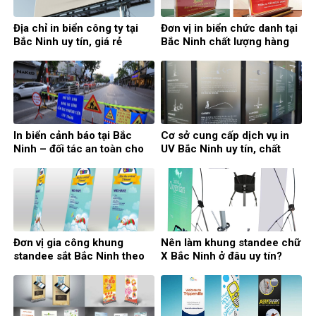
Địa chỉ in biển công ty tại
Đơn vị in biển chức danh tại
Bắc Ninh uy tín, giá rẻ
Bắc Ninh chất lượng hàng
đầu
In biển cảnh báo tại Bắc
Cơ sở cung cấp dịch vụ in
Ninh – đối tác an toàn cho
UV Bắc Ninh uy tín, chất
giao thông
lượng
Đơn vị gia công khung
Nên làm khung standee chữ
standee sắt Bắc Ninh theo
X Bắc Ninh ở đâu uy tín?
yêu cầu