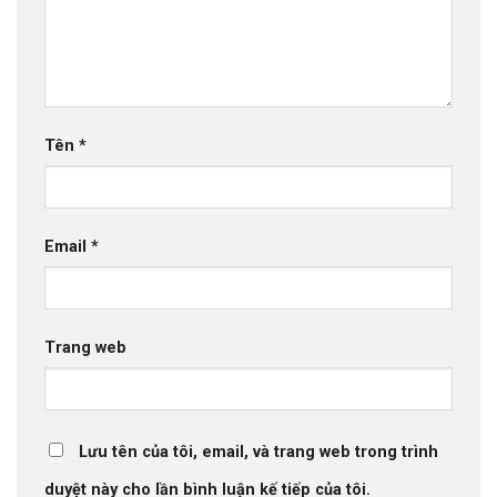
Tên
*
Email
*
Trang web
Lưu tên của tôi, email, và trang web trong trình
duyệt này cho lần bình luận kế tiếp của tôi.