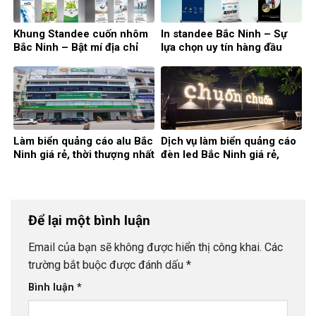
Khung Standee cuốn nhôm
In standee Bắc Ninh – Sự
Bắc Ninh – Bật mí địa chỉ
lựa chọn uy tín hàng đầu
cung cấp uy tín
Làm biển quảng cáo alu Bắc
Dịch vụ làm biển quảng cáo
Ninh giá rẻ, thời thượng nhất
đèn led Bắc Ninh giá rẻ,
chất lượng
Để lại một bình luận
Email của bạn sẽ không được hiển thị công khai.
Các
trường bắt buộc được đánh dấu
*
Bình luận
*